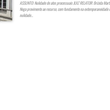
ASSUNTO: Nulidade de atos processuais JUIZ RELATOR: Brízida Mar
Nega provimento ao recurso, com fundamento na extemporaneidade d
nulidade…