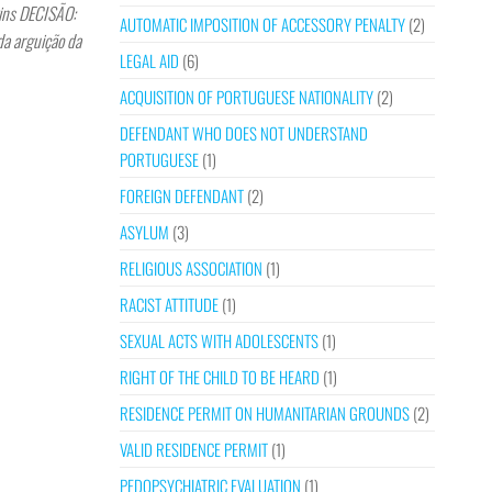
tins DECISÃO:
AUTOMATIC IMPOSITION OF ACCESSORY PENALTY
(2)
a arguição da
LEGAL AID
(6)
ACQUISITION OF PORTUGUESE NATIONALITY
(2)
DEFENDANT WHO DOES NOT UNDERSTAND
PORTUGUESE
(1)
FOREIGN DEFENDANT
(2)
ASYLUM
(3)
RELIGIOUS ASSOCIATION
(1)
RACIST ATTITUDE
(1)
SEXUAL ACTS WITH ADOLESCENTS
(1)
RIGHT OF THE CHILD TO BE HEARD
(1)
RESIDENCE PERMIT ON HUMANITARIAN GROUNDS
(2)
VALID RESIDENCE PERMIT
(1)
PEDOPSYCHIATRIC EVALUATION
(1)