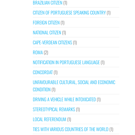
BRAZILIAN CITIZEN
(1)
CITIZEN OF PORTUGUESE SPEAKING COUNTRY
(1)
FOREIGN CITIZEN
(1)
NATIONAL CITIZEN
(1)
CAPE-VERDEAN CITIZENS
(1)
ROMA
(2)
NOTIFICATION IN PORTUGUESE LANGUAGE
(1)
CONCORDAT
(1)
UNFAVOURABLE CULTURAL, SOCIAL AND ECONOMIC
CONDITION
(1)
DRIVING A VEHICLE WHILE INTOXICATED
(1)
STEREOTYPICAL REMARKS
(1)
LOCAL REFERENDUM
(1)
TIES WITH VARIOUS COUNTRIES OF THE WORLD
(1)