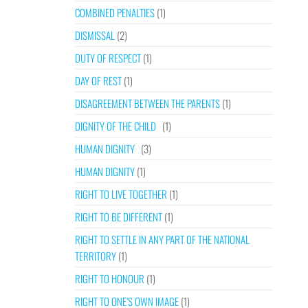
COMBINED PENALTIES
(1)
DISMISSAL
(2)
DUTY OF RESPECT
(1)
DAY OF REST
(1)
DISAGREEMENT BETWEEN THE PARENTS
(1)
DIGNITY OF THE CHILD
(1)
HUMAN DIGNITY
(3)
HUMAN DIGNITY
(1)
RIGHT TO LIVE TOGETHER
(1)
RIGHT TO BE DIFFERENT
(1)
RIGHT TO SETTLE IN ANY PART OF THE NATIONAL
TERRITORY
(1)
RIGHT TO HONOUR
(1)
RIGHT TO ONE’S OWN IMAGE
(1)