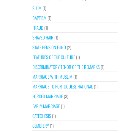
SLUM
(1)
BAPTISM
(1)
FRAUD
(1)
SHAVED HAIR
(1)
STATE PENSION FUND
(2)
FEATURES OF THE CULTURE
(1)
DISCRIMINATORY TENOR OF THE REMARKS
(1)
MARRIAGE WITH MUSLIM
(1)
MARRIAGE TO PORTUGUESE NATIONAL
(1)
FORCED MARRIAGE
(3)
EARLY MARRIAGE
(1)
CATECHESIS
(1)
CEMETERY
(1)