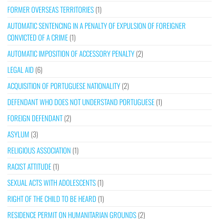
FORMER OVERSEAS TERRITORIES
(1)
AUTOMATIC SENTENCING IN A PENALTY OF EXPULSION OF FOREIGNER
CONVICTED OF A CRIME
(1)
AUTOMATIC IMPOSITION OF ACCESSORY PENALTY
(2)
LEGAL AID
(6)
ACQUISITION OF PORTUGUESE NATIONALITY
(2)
DEFENDANT WHO DOES NOT UNDERSTAND PORTUGUESE
(1)
FOREIGN DEFENDANT
(2)
ASYLUM
(3)
RELIGIOUS ASSOCIATION
(1)
RACIST ATTITUDE
(1)
SEXUAL ACTS WITH ADOLESCENTS
(1)
RIGHT OF THE CHILD TO BE HEARD
(1)
RESIDENCE PERMIT ON HUMANITARIAN GROUNDS
(2)