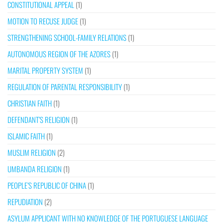
CONSTITUTIONAL APPEAL
(1)
MOTION TO RECUSE JUDGE
(1)
STRENGTHENING SCHOOL-FAMILY RELATIONS
(1)
AUTONOMOUS REGION OF THE AZORES
(1)
MARITAL PROPERTY SYSTEM
(1)
REGULATION OF PARENTAL RESPONSIBILITY
(1)
CHRISTIAN FAITH
(1)
DEFENDANT’S RELIGION
(1)
ISLAMIC FAITH
(1)
MUSLIM RELIGION
(2)
UMBANDA RELIGION
(1)
PEOPLE’S REPUBLIC OF CHINA
(1)
REPUDIATION
(2)
ASYLUM APPLICANT WITH NO KNOWLEDGE OF THE PORTUGUESE LANGUAGE