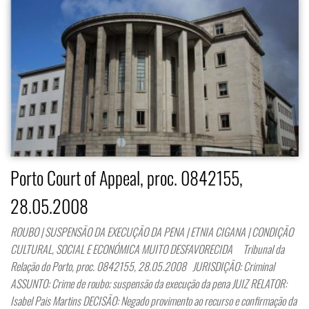
Porto Court of Appeal, proc. 0842155,
28.05.2008
ROUBO | SUSPENSÃO DA EXECUÇÃO DA PENA | ETNIA CIGANA | CONDIÇÃO
CULTURAL, SOCIAL E ECONÓMICA MUITO DESFAVORECIDA Tribunal da
Relação do Porto, proc. 0842155, 28.05.2008 JURISDIÇÃO: Criminal
ASSUNTO: Crime de roubo; suspensão da execução da pena JUIZ RELATOR:
Isabel Pais Martins DECISÃO: Negado provimento ao recurso e confirmação da