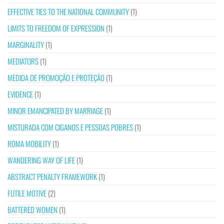
EFFECTIVE TIES TO THE NATIONAL COMMUNITY
(1)
LIMITS TO FREEDOM OF EXPRESSION
(1)
MARGINALITY
(1)
MEDIATORS
(1)
MEDIDA DE PROMOÇÃO E PROTEÇÃO
(1)
EVIDENCE
(1)
MINOR EMANCIPATED BY MARRIAGE
(1)
MISTURADA COM CIGANOS E PESSOAS POBRES
(1)
ROMA MOBILITY
(1)
WANDERING WAY OF LIFE
(1)
ABSTRACT PENALTY FRAMEWORK
(1)
FUTILE MOTIVE
(2)
BATTERED WOMEN
(1)