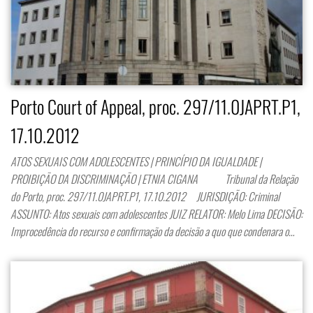
Porto Court of Appeal, proc. 297/11.0JAPRT.P1,
17.10.2012
ATOS SEXUAIS COM ADOLESCENTES | PRINCÍPIO DA IGUALDADE |
PROIBIÇÃO DA DISCRIMINAÇÃO | ETNIA CIGANA Tribunal da Relação
do Porto, proc. 297/11.0JAPRT.P1, 17.10.2012 JURISDIÇÃO: Criminal
ASSUNTO: Atos sexuais com adolescentes JUIZ RELATOR: Melo Lima DECISÃO:
Improcedência do recurso e confirmação da decisão a quo que condenara o…