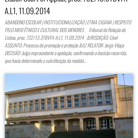
A.L1, 11.09.2014
ABANDONO ESCOLAR | INSTITUCIONALIZAÇÃO | ETNIA CIGANA | RESPEITO
PELO MEIO ÉTNICO E CULTURAL DOS MENORES Tribunal da Relação de
Lisboa, proc. 732/13.3TBVFX-A.L1, 11.09.2014 JURISDIÇÃO: Cível
ASSUNTO: Processo de promoção e proteção JUIZ RELATOR: Jorge Vilaça
DECISÃO: Julga improcedente a apelação, confirmando a decisão recorrida,
que havia determinado a substituição da medida…