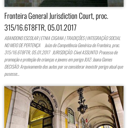
Fronteira General Jurisdiction Court, proc.
315/16.6T8FTR, 05.01.2017
ABANDONO ESCOLAR | ETNIA CIGANA | TRADIÇÕES | INTEGRAÇÃO SOCIAL
NO MEIO DE PERTENÇA Juízo de Competência Genérica de Fronteira, proc.
315/16.6T8FTR, 05.01.2017 JURISDIÇÃO: Cível ASSUNTO: Processo de
promoção e proteção de crianças e jovens em perigo JUIZ: Joana Gomes
DECISÃO: Arquivamento dos autos por se considerar inexistir perigo atual que
pusesse…