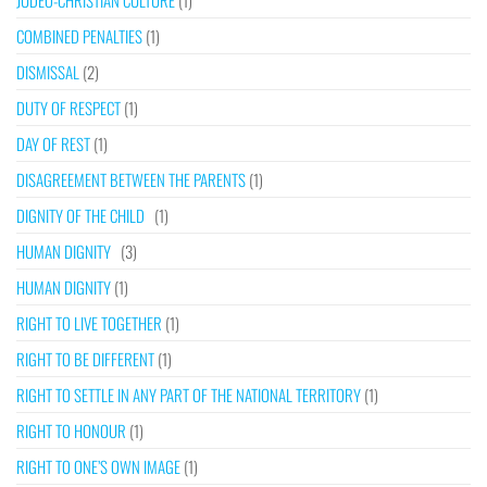
COMBINED PENALTIES
(1)
DISMISSAL
(2)
DUTY OF RESPECT
(1)
DAY OF REST
(1)
DISAGREEMENT BETWEEN THE PARENTS
(1)
DIGNITY OF THE CHILD
(1)
HUMAN DIGNITY
(3)
HUMAN DIGNITY
(1)
RIGHT TO LIVE TOGETHER
(1)
RIGHT TO BE DIFFERENT
(1)
RIGHT TO SETTLE IN ANY PART OF THE NATIONAL TERRITORY
(1)
RIGHT TO HONOUR
(1)
RIGHT TO ONE’S OWN IMAGE
(1)