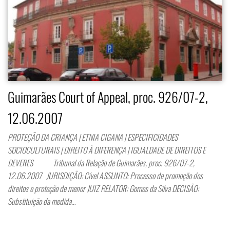
Guimarães Court of Appeal, proc. 926/07-2,
12.06.2007
PROTEÇÃO DA CRIANÇA | ETNIA CIGANA | ESPECIFICIDADES
SOCIOCULTURAIS | DIREITO À DIFERENÇA | IGUALDADE DE DIREITOS E
DEVERES Tribunal da Relação de Guimarães, proc. 926/07-2,
12.06.2007 JURISDIÇÃO: Cível ASSUNTO: Processo de promoção dos
direitos e proteção de menor JUIZ RELATOR: Gomes da Silva DECISÃO:
Substituição da medida…