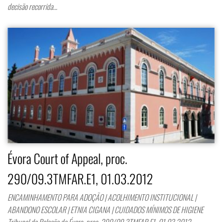
decisão recorrida…
Évora Court of Appeal, proc.
290/09.3TMFAR.E1, 01.03.2012
ENCAMINHAMENTO PARA ADOÇÃO | ACOLHIMENTO INSTITUCIONAL |
ABANDONO ESCOLAR | ETNIA CIGANA | CUIDADOS MÍNIMOS DE HIGIENE
Tribunal da Relação de Évora, proc. 290/09.3TMFAR.E1, 01.03.2012