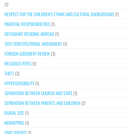
(1)
RESPECT FOR THE CHILDREN’S ETHNIC AND CULTURAL BACKGROUND
(1)
PARENTAL RESPONSIBILITIES
(1)
DEFENDANT RESIDING ABROAD
(1)
1997 CONSTITUTIONAL AMENDMENT
(1)
FOREIGN JUDGMENT REVIEW
(3)
RELIGIOUS RITES
(1)
THEFT
(3)
HYPERSENSIBILITY
(1)
SEPARATION BETWEEN CHURCH AND STATE
(1)
SEPARATION BETWEEN PARENTS AND CHILDREN
(2)
BURIAL SITE
(1)
KIDNAPPING
(1)
CIVIC SERVICE
(1)