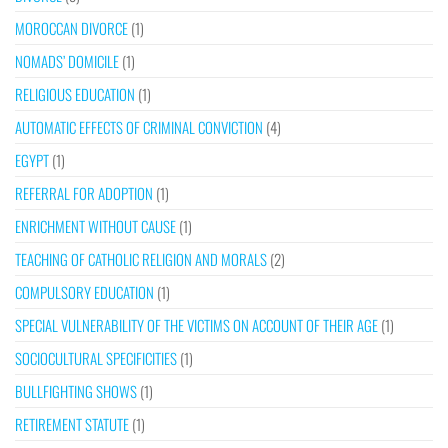
MOROCCAN DIVORCE
(1)
NOMADS’ DOMICILE
(1)
RELIGIOUS EDUCATION
(1)
AUTOMATIC EFFECTS OF CRIMINAL CONVICTION
(4)
EGYPT
(1)
REFERRAL FOR ADOPTION
(1)
ENRICHMENT WITHOUT CAUSE
(1)
TEACHING OF CATHOLIC RELIGION AND MORALS
(2)
COMPULSORY EDUCATION
(1)
SPECIAL VULNERABILITY OF THE VICTIMS ON ACCOUNT OF THEIR AGE
(1)
SOCIOCULTURAL SPECIFICITIES
(1)
BULLFIGHTING SHOWS
(1)
RETIREMENT STATUTE
(1)