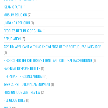
ISLAMIC FAITH
(1)
MUSLIM RELIGION
(2)
UMBANDA RELIGION
(1)
PEOPLE’S REPUBLIC OF CHINA
(1)
REPUDIATION
(2)
ASYLUM APPLICANT WITH NO KNOWLEDGE OF THE PORTUGUESE LANGUAGE
(1)
RESPECT FOR THE CHILDREN’S ETHNIC AND CULTURAL BACKGROUND
(1)
PARENTAL RESPONSIBILITIES
(1)
DEFENDANT RESIDING ABROAD
(1)
1997 CONSTITUTIONAL AMENDMENT
(1)
FOREIGN JUDGMENT REVIEW
(3)
RELIGIOUS RITES
(1)