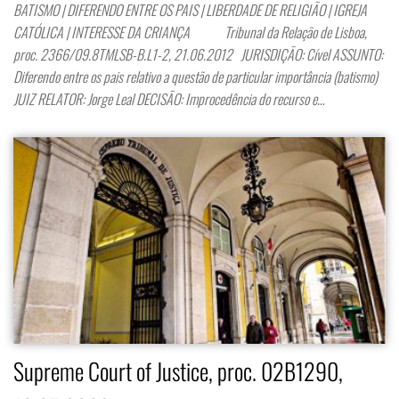
BATISMO | DIFERENDO ENTRE OS PAIS | LIBERDADE DE RELIGIÃO | IGREJA
CATÓLICA | INTERESSE DA CRIANÇA Tribunal da Relação de Lisboa,
proc. 2366/09.8TMLSB-B.L1-2, 21.06.2012 JURISDIÇÃO: Cível ASSUNTO:
Diferendo entre os pais relativo a questão de particular importância (batismo)
JUIZ RELATOR: Jorge Leal DECISÃO: Improcedência do recurso e…
Supreme Court of Justice, proc. 02B1290,