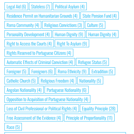
Legal Aid
(6)
Stateless
(7)
Political Asylum
(4)
Residence Permit on Humanitarian Grounds
(4)
State Pension Fund
(4)
Roma Community
(4)
Religious Convictions
(3)
Culture
(5)
Personality Development
(4)
Human Dignity
(9)
Human Dignity
(4)
Right to Access the Courts
(4)
Right To Asylum
(9)
Rights Reserved to Portuguese Citizens
(4)
Automatic Effects of Criminal Conviction
(4)
Refugee Status
(5)
Foreigner
(5)
Foreigners
(6)
Roma Ethnicity
(9)
Extradition
(5)
Catholic Church
(5)
Religious Freedom
(4)
Nationality
(5)
Angolan Nationality
(4)
Portuguese Nationality
(6)
Opposition to Acquisition of Portuguese Nationality
(4)
Loss of Civil Professional or Political Rights
(4)
Equality Principle
(28)
Free Assessment of the Evidence
(4)
Principle of Proportionality
(11)
Race
(5)