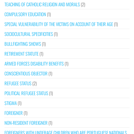
TEACHING OF CATHOLIC RELIGION AND MORALS
(2)
COMPULSORY EDUCATION
(1)
SPECIAL VULNERABILITY OF THE VICTIMS ON ACCOUNT OF THEIR AGE
(1)
SOCIOCULTURAL SPECIFICITIES
(1)
BULLFIGHTING SHOWS
(1)
RETIREMENT STATUTE
(1)
ARMED FORCES DISABILITY BENEFITS
(1)
CONSCIENTIOUS OBJECTOR
(1)
REFUGEE STATUS
(2)
POLITICAL REFUGEE STATUS
(1)
STIGMA
(1)
FOREIGNER
(1)
NON-RESIDENT FOREIGNER
(1)
FOREIGNERS WITH UNDERAGE CHILDREN WHO ARE PORTUGUESE NATIONALS