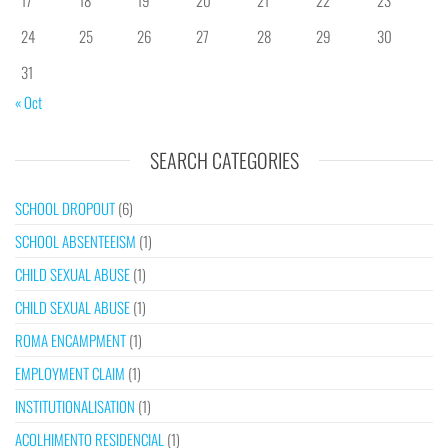
17
18
19
20
21
22
23
24
25
26
27
28
29
30
31
« Oct
SEARCH CATEGORIES
SCHOOL DROPOUT
(6)
SCHOOL ABSENTEEISM
(1)
CHILD SEXUAL ABUSE
(1)
CHILD SEXUAL ABUSE
(1)
ROMA ENCAMPMENT
(1)
EMPLOYMENT CLAIM
(1)
INSTITUTIONALISATION
(1)
ACOLHIMENTO RESIDENCIAL
(1)