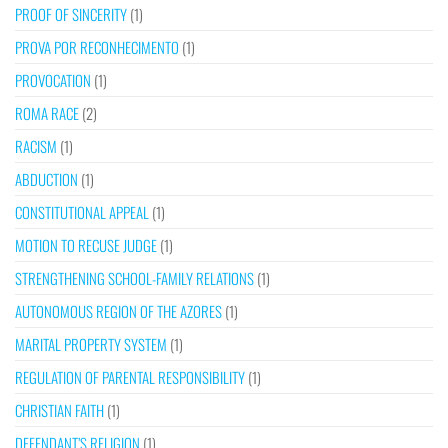
PROOF OF SINCERITY
(1)
PROVA POR RECONHECIMENTO
(1)
PROVOCATION
(1)
ROMA RACE
(2)
RACISM
(1)
ABDUCTION
(1)
CONSTITUTIONAL APPEAL
(1)
MOTION TO RECUSE JUDGE
(1)
STRENGTHENING SCHOOL-FAMILY RELATIONS
(1)
AUTONOMOUS REGION OF THE AZORES
(1)
MARITAL PROPERTY SYSTEM
(1)
REGULATION OF PARENTAL RESPONSIBILITY
(1)
CHRISTIAN FAITH
(1)
DEFENDANT’S RELIGION
(1)