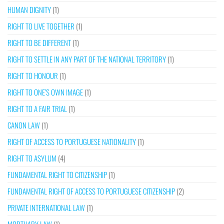
HUMAN DIGNITY
(1)
RIGHT TO LIVE TOGETHER
(1)
RIGHT TO BE DIFFERENT
(1)
RIGHT TO SETTLE IN ANY PART OF THE NATIONAL TERRITORY
(1)
RIGHT TO HONOUR
(1)
RIGHT TO ONE’S OWN IMAGE
(1)
RIGHT TO A FAIR TRIAL
(1)
CANON LAW
(1)
RIGHT OF ACCESS TO PORTUGUESE NATIONALITY
(1)
RIGHT TO ASYLUM
(4)
FUNDAMENTAL RIGHT TO CITIZENSHIP
(1)
FUNDAMENTAL RIGHT OF ACCESS TO PORTUGUESE CITIZENSHIP
(2)
PRIVATE INTERNATIONAL LAW
(1)