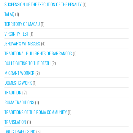
SUSPENSION OF THE EXECUTION OF THE PENALTY
(1)
TALAQ
(1)
TERRITORY OF MACAU
(1)
VIRGINITY TEST
(1)
JEHOVAH’S WITNESSES
(4)
TRADITIONAL BULLFIGHTS OF BARRANCOS
(1)
BULLFIGHTING TO THE DEATH
(2)
MIGRANT WORKER
(2)
DOMESTIC WORK
(1)
TRADITION
(2)
ROMA TRADITIONS
(1)
TRADITIONS OF THE ROMA COMMUNITY
(1)
TRANSLATION
(1)
DRUG TRAFFICKING
(3)