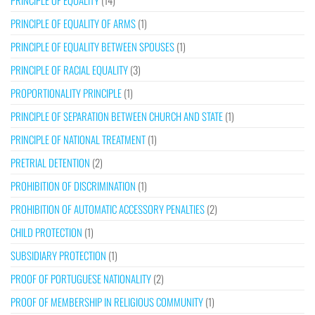
PRINCIPLE OF EQUALITY
(14)
PRINCIPLE OF EQUALITY OF ARMS
(1)
PRINCIPLE OF EQUALITY BETWEEN SPOUSES
(1)
PRINCIPLE OF RACIAL EQUALITY
(3)
PROPORTIONALITY PRINCIPLE
(1)
PRINCIPLE OF SEPARATION BETWEEN CHURCH AND STATE
(1)
PRINCIPLE OF NATIONAL TREATMENT
(1)
PRETRIAL DETENTION
(2)
PROHIBITION OF DISCRIMINATION
(1)
PROHIBITION OF AUTOMATIC ACCESSORY PENALTIES
(2)
CHILD PROTECTION
(1)
SUBSIDIARY PROTECTION
(1)
PROOF OF PORTUGUESE NATIONALITY
(2)
PROOF OF MEMBERSHIP IN RELIGIOUS COMMUNITY
(1)