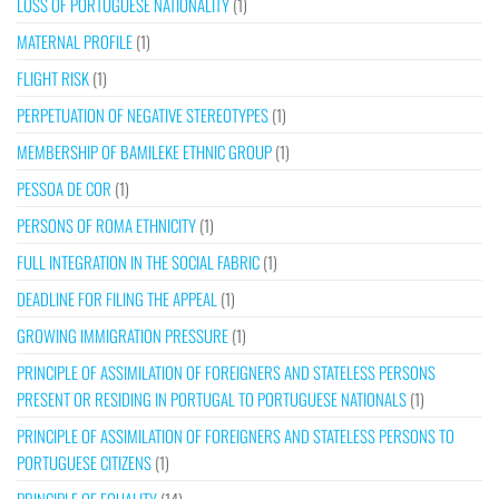
LOSS OF PORTUGUESE NATIONALITY
(1)
MATERNAL PROFILE
(1)
FLIGHT RISK
(1)
PERPETUATION OF NEGATIVE STEREOTYPES
(1)
MEMBERSHIP OF BAMILEKE ETHNIC GROUP
(1)
PESSOA DE COR
(1)
PERSONS OF ROMA ETHNICITY
(1)
FULL INTEGRATION IN THE SOCIAL FABRIC
(1)
DEADLINE FOR FILING THE APPEAL
(1)
GROWING IMMIGRATION PRESSURE
(1)
PRINCIPLE OF ASSIMILATION OF FOREIGNERS AND STATELESS PERSONS
PRESENT OR RESIDING IN PORTUGAL TO PORTUGUESE NATIONALS
(1)
PRINCIPLE OF ASSIMILATION OF FOREIGNERS AND STATELESS PERSONS TO
PORTUGUESE CITIZENS
(1)