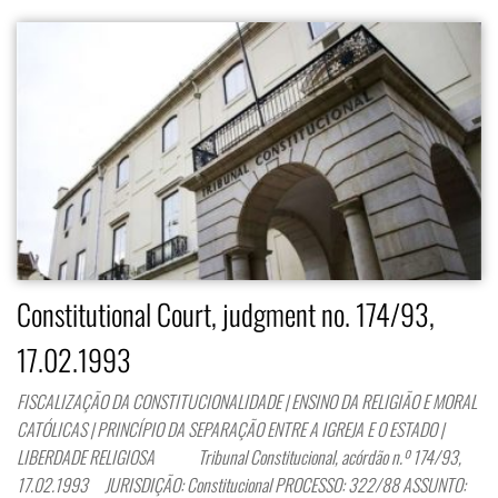
Constitutional Court, judgment no. 174/93,
17.02.1993
FISCALIZAÇÃO DA CONSTITUCIONALIDADE | ENSINO DA RELIGIÃO E MORAL
CATÓLICAS | PRINCÍPIO DA SEPARAÇÃO ENTRE A IGREJA E O ESTADO |
LIBERDADE RELIGIOSA Tribunal Constitucional, acórdão n.º 174/93,
17.02.1993 JURISDIÇÃO: Constitucional PROCESSO: 322/88 ASSUNTO: