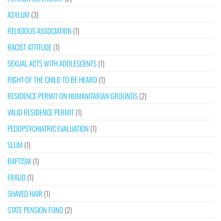
ASYLUM
(3)
RELIGIOUS ASSOCIATION
(1)
RACIST ATTITUDE
(1)
SEXUAL ACTS WITH ADOLESCENTS
(1)
RIGHT OF THE CHILD TO BE HEARD
(1)
RESIDENCE PERMIT ON HUMANITARIAN GROUNDS
(2)
VALID RESIDENCE PERMIT
(1)
PEDOPSYCHIATRIC EVALUATION
(1)
SLUM
(1)
BAPTISM
(1)
FRAUD
(1)
SHAVED HAIR
(1)
STATE PENSION FUND
(2)