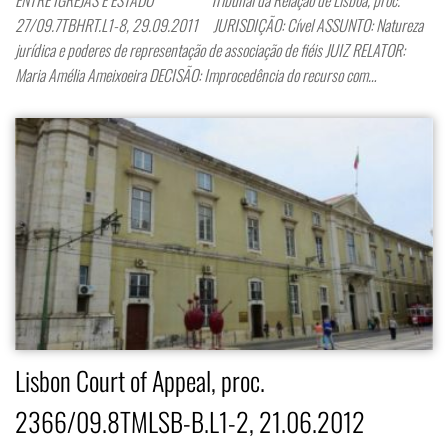
27/09.7TBHRT.L1-8, 29.09.2011 JURISDIÇÃO: Cível ASSUNTO: Natureza
jurídica e poderes de representação de associação de fiéis JUIZ RELATOR:
Maria Amélia Ameixoeira DECISÃO: Improcedência do recurso com…
Lisbon Court of Appeal, proc.
2366/09.8TMLSB-B.L1-2, 21.06.2012