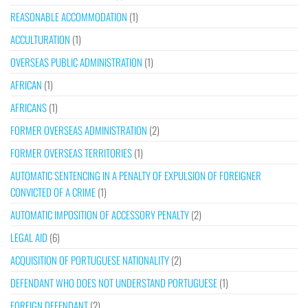
REASONABLE ACCOMMODATION
(1)
ACCULTURATION
(1)
OVERSEAS PUBLIC ADMINISTRATION
(1)
AFRICAN
(1)
AFRICANS
(1)
FORMER OVERSEAS ADMINISTRATION
(2)
FORMER OVERSEAS TERRITORIES
(1)
AUTOMATIC SENTENCING IN A PENALTY OF EXPULSION OF FOREIGNER
CONVICTED OF A CRIME
(1)
AUTOMATIC IMPOSITION OF ACCESSORY PENALTY
(2)
LEGAL AID
(6)
ACQUISITION OF PORTUGUESE NATIONALITY
(2)
DEFENDANT WHO DOES NOT UNDERSTAND PORTUGUESE
(1)
FOREIGN DEFENDANT
(2)