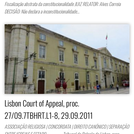
Fiscalização abstrata da constitucionalidade JUIZ RELATOR: Alves Correia
DECISÃO: Não declara a inconstitucionalidade…
Lisbon Court of Appeal, proc.
27/09.7TBHRT.L1-8, 29.09.2011
ASSOCIAÇÃO RELIGIOSA | CONCORDATA | DIREITO CANÓNICO | SEPARAÇÃO
ENTRE IGREJAS E ESTADO Tribunal da Relação de Lisboa, proc.