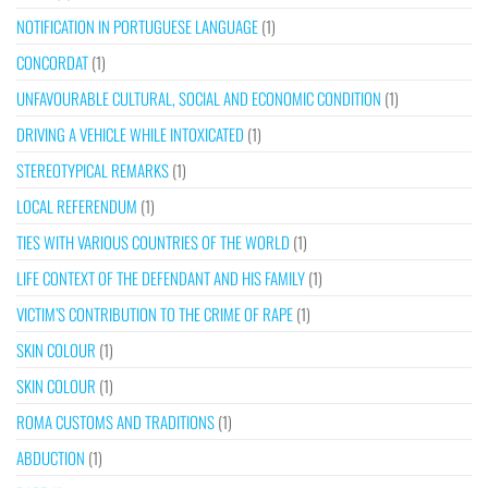
NOTIFICATION IN PORTUGUESE LANGUAGE
(1)
CONCORDAT
(1)
UNFAVOURABLE CULTURAL, SOCIAL AND ECONOMIC CONDITION
(1)
DRIVING A VEHICLE WHILE INTOXICATED
(1)
STEREOTYPICAL REMARKS
(1)
LOCAL REFERENDUM
(1)
TIES WITH VARIOUS COUNTRIES OF THE WORLD
(1)
LIFE CONTEXT OF THE DEFENDANT AND HIS FAMILY
(1)
VICTIM’S CONTRIBUTION TO THE CRIME OF RAPE
(1)
SKIN COLOUR
(1)
SKIN COLOUR
(1)
ROMA CUSTOMS AND TRADITIONS
(1)
ABDUCTION
(1)