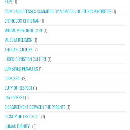
RAPE
(1)
CRIMINAL OFFENSES COMMITED BY MEMBERS OF ETHNIC MINORITIES
(1)
ORTHODOX CHRISTIAN
(1)
MINIMUM HYGIENE CARE
(1)
MUSLIM RELIGION
(1)
AFRICAN CULTURE
(2)
JUDEO-CHRISTIAN CULTURE
(1)
COMBINED PENALTIES
(1)
DISMISSAL
(2)
DUTY OF RESPECT
(1)
DAY OF REST
(1)
DISAGREEMENT BETWEEN THE PARENTS
(1)
DIGNITY OF THE CHILD
(1)
HUMAN DIGNITY
(3)